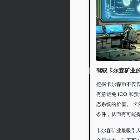
驾驭卡尔森矿业
挖掘卡尔森币不仅
有意避免 ICO 
态系统的价值。 卡
条件，从而有可能
卡尔森矿业最吸引