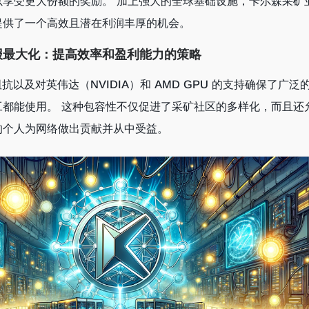
以享受更大份额的奖励。 加上强大的全球基础设施，卡尔森采矿
提供了一个高效且潜在利润丰厚的机会。
报最大化：提高效率和盈利能力的策略
SIC 阻抗以及对英伟达（NVIDIA）和 AMD GPU 的支持确保了广泛
工都能使用。 这种包容性不仅促进了采矿社区的多样化，而且还
的个人为网络做出贡献并从中受益。