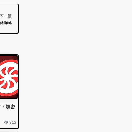
下一篇
盈利策略
挖矿：加密
812