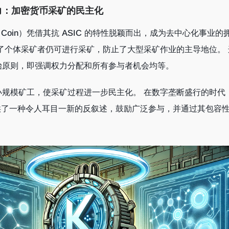
力：加密货币采矿的民主化
en Coin）凭借其抗 ASIC 的特性脱颖而出，成为去中心化事业的
了个体采矿者仍可进行采矿，防止了大型采矿作业的主导地位。 
始原则，即强调权力分配和所有参与者机会均等。
小规模矿工，使采矿过程进一步民主化。 在数字垄断盛行的时代
方法提供了一种令人耳目一新的反叙述，鼓励广泛参与，并通过其包容