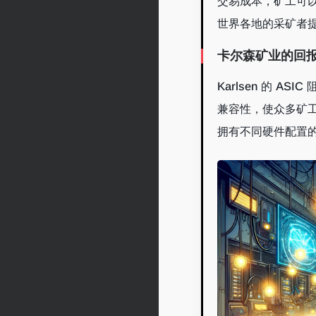
交易成本，矿工可
世界各地的采矿者
卡尔森矿业的回
Karlsen 的 A
兼容性，使众多矿
拥有不同硬件配置