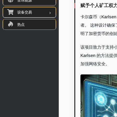
全球能源
赋予个人矿工权
设备交易
卡尔森币（Karls
热点
者。 这种设计确保
明了加密货币的创
该项目致力于支持
Karlsen 的
加强网络安全。