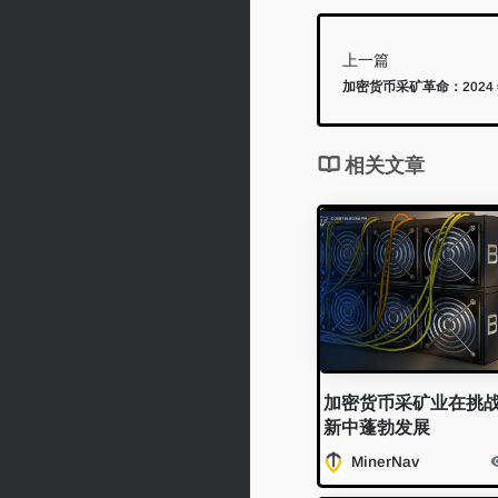
上一篇
加密货币采矿革命：202
相关文章
加密货币采矿业在挑
新中蓬勃发展
MinerNav