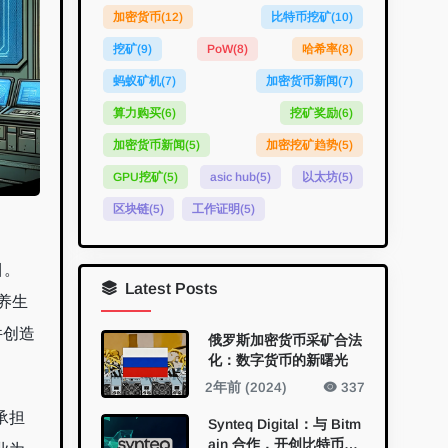
加密货币
(12)
比特币挖矿
(10)
挖矿
(9)
PoW
(8)
哈希率
(8)
蚂蚁矿机
(7)
加密货币新闻
(7)
算力购买
(6)
挖矿奖励
(6)
加密货币新闻
(5)
加密挖矿趋势
(5)
GPU挖矿
(5)
asic hub
(5)
以太坊
(5)
区块链
(5)
工作证明
(5)
目。
Latest Posts
养生
件创造
俄罗斯加密货币采矿合法
化：数字货币的新曙光
2年前 (2024)
337
承担
Synteq Digital：与 Bitm
ain 合作，开创比特币挖