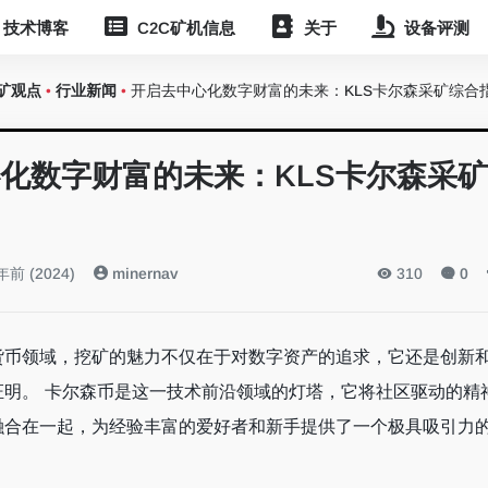
技术博客
C2C矿机信息
关于
设备评测
矿观点
•
行业新闻
•
开启去中心化数字财富的未来：KLS卡尔森采矿综合
化数字财富的未来：KLS卡尔森采
前 (2024)
minernav
310
0
货币领域，挖矿的魅力不仅在于对数字资产的追求，它还是创新
证明。 卡尔森币是这一技术前沿领域的灯塔，它将社区驱动的精
融合在一起，为经验丰富的爱好者和新手提供了一个极具吸引力