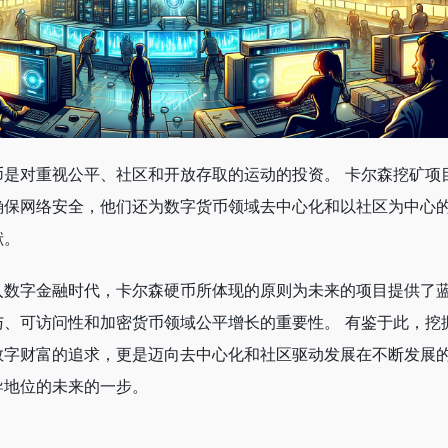
币是对重视公平、社区和开放存取的运动的投资。 卡尔森挖矿项
确保网络安全，他们还为数字货币领域去中心化和以社区为中心
献。
入数字金融时代，卡尔森硬币所体现的原则为未来的项目提供了
与、可访问性和加密货币领域公平增长的重要性。 有鉴于此，挖
数字财富的追求，更是迈向去中心化和社区驱动发展在不断发展
导地位的未来的一步。