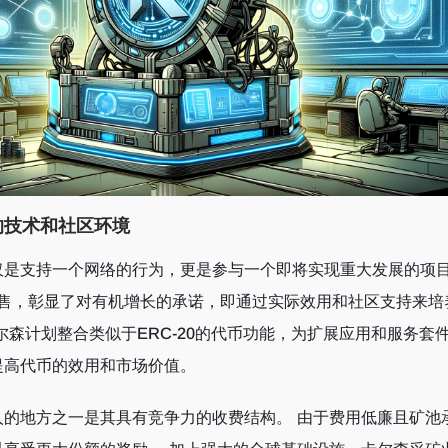
的技术和社区环境
仅是支持一个网络的行为，更是参与一个即将实现重大发展的项
和预售，彰显了对有机增长的承诺，即通过实际效用和社区支持来培
尔森计划整合类似于ERC-20的代币功能，为扩展应用和服务套
提高代币的效用和市场价值。
人的地方之一是其具有竞争力的收费结构。 由于费用低廉且矿池