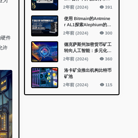
业为
矿的未来
2年前 (2024)
391
使用 Bitmain的Antmine
r AL1探索Alephium的开
采新视野
2年前 (2024)
300
的硬件
德克萨斯州加密货币矿工
允许
转向人工智能：多元化的
新领域
2年前 (2024)
360
洛卡矿业推出机构比特币
矿池
2年前 (2024)
115