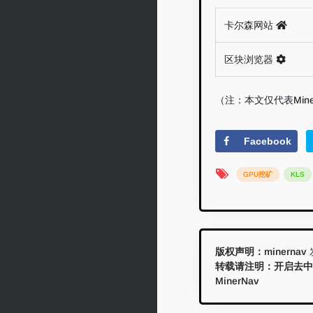
卡尔森网站
区块浏览器
（注：本文仅代表Min
Facebook
GPU挖矿
KLS
版权声明：
minernav
发
转载请注明：
开启去中
MinerNav