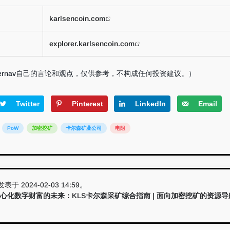
karlsencoin.com
explorer.karlsencoin.com
ernav自己的言论和观点，仅供参考，不构成任何投资建议。）
Twitter
Pinterest
LinkedIn
Email
PoW
加密挖矿
卡尔森矿业公司
电阻
表于 2024-02-03 14:59。
心化数字财富的未来：KLS卡尔森采矿综合指南 | 面向加密挖矿的资源导航