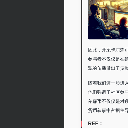
因此，开采卡尔森
参与者不仅仅是在
观的传播做出了贡
随着我们进一步进
他们强调了社区参
尔森币不仅仅是对
货币叙事中占据主
REF：