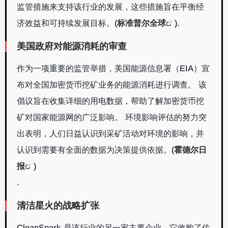
监管措施来支持该行业的发展，这些措施旨在平衡经
济效益和可持续发展目标。
(
标准普尔全球
)
.
美国政府对能源消耗的审查
作为一项重要的监管举措，美国能源信息署（EIA）宣
布对全国加密货币挖矿业务的能源消耗进行调查。 该
倡议旨在收集详细的用电数据，帮助了解加密货币挖
矿对国家能源网的广泛影响。 环境影响评估的努力突
出表明，人们日益认识到采矿活动对环境的影响，并
认识到需要有全面的数据为决策提供依据。
(
霍德尔日
报
)
.
清洁星火的战略扩张
CleanSpark 是该行业的另一家主要企业，它收购了佐