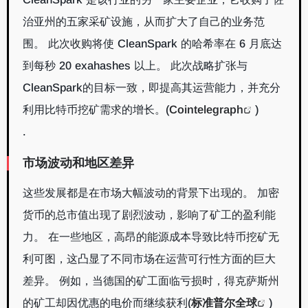
治亚州的五家采矿设施，从而扩大了自己的业务范
围。 此次收购将使 CleanSpark 的哈希率在 6 月底达
到每秒 20 exahashes 以上。 此次战略扩张与
CleanSpark的目标一致，即提高其运营能力，并充分
利用比特币挖矿需求的增长。
(
Cointelegraph
)
.
市场波动和地区差异
这些发展都是在市场大幅波动的背景下出现的。 加密
货币的总市值出现了剧烈波动，影响了矿工的盈利能
力。 在一些地区，高昂的能源成本导致比特币挖矿无
利可图，这凸显了不同市场在运营可行性方面的巨大
差异。 例如，当德国的矿工面临亏损时，得克萨斯州
的矿工却因优惠的电价而继续获利
(
标准普尔全球
)