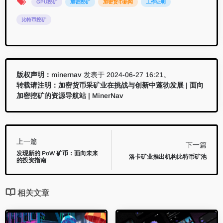
GPU挖矿
加密挖矿
加密货币新闻
工作证明
比特币挖矿
版权声明：
minernav
发表于 2024-06-27 16:21。
转载请注明：
加密货币采矿业在挑战与创新中蓬勃发展 | 面向
加密挖矿的资源导航站 | MinerNav
上一篇
下一篇
发现新的 PoW 矿币：面向未来
洛卡矿业推出机构比特币矿池
的投资指南
相关文章