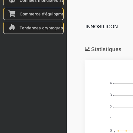
Données mondiales sur l'énergie
Commerce d'équipements
INNOSILICON
Tendances cryptographiques
Statistiques