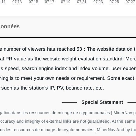
données
 number of viewers has reached 53；The website data on thi
eal PR value as the website weight evaluation standard. Mo
speed, search engine index and index volume, user experienc
hing is to meet your own needs or requirement. Some exact 
uch as the station's IP, PV, bounce rate, etc.
Special Statement
gation dans les ressources de minage de cryptomonnaies | MinerNav pr
ccuracy and integrity of external links are not guaranteed. At the same ti
ans les ressources de minage de cryptomonnaies | MinerNav And by the