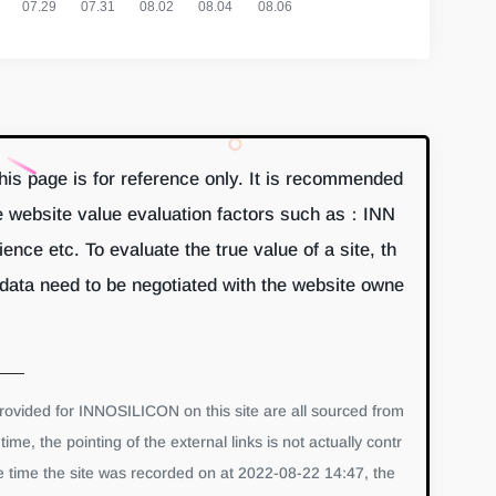
s page is for reference only. It is recommended
re website value evaluation factors such as：INN
e etc. To evaluate the true value of a site, th
data need to be negotiated with the website owne
ovided for INNOSILICON on this site are all sourced from
me, the pointing of the external links is not actually contr
 time the site was recorded on at 2022-08-22 14:47, the