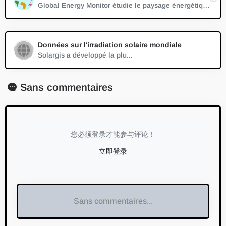
Global Energy Monitor étudie le paysage énergétique international en évolution, créant des bases de données, des rapports et des outils interactifs qui améliorent la compréhension. Notre travail transforme la complexité en clarté, améliorant ainsi la qualité du discours public sur l'énergie et l'environnement.
Données sur l'irradiation solaire mondiale
Solargis a développé la plu...
Sans commentaires
您必须登录才能参与评论！
立即登录
Sans commentaires...