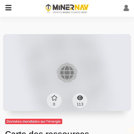
0
113
Données mondiales sur l'énergie