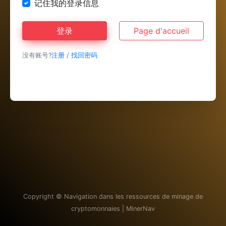
记住我的登录信息
登录
Page d'accueil
没有账号?
注册
/
找回密码
Copyright ©
Navigation dans les ressources de minage de
cryptomonnaies | MinerNav