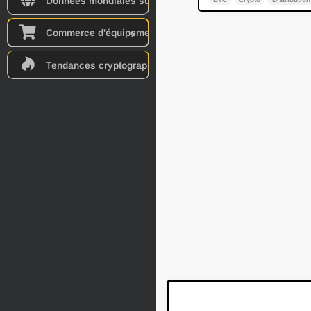
Données mondiales sur l'énergie
Commerce d'équipements
Tendances cryptographiques