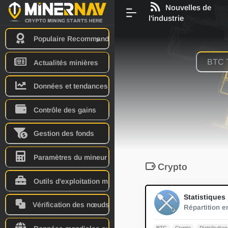
Nouvelles de
l'industrie
Populaire Recommander
Actualités minières
Données et tendances
Contrôle des gains
Gestion des fonds
Paramètres du mineur
Crypto
Outils d'exploitation minière
St
Vérification des nœuds
BTC
Crypto
Distribution