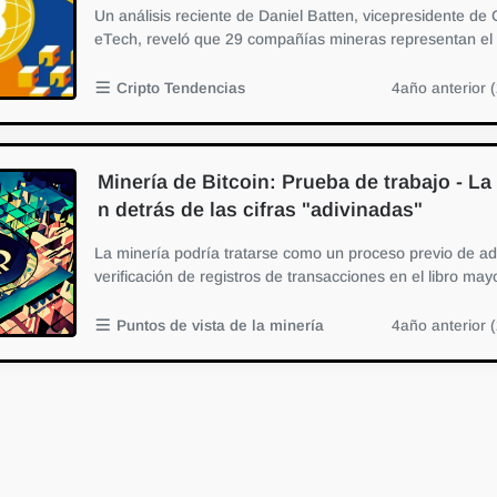
Un análisis reciente de Daniel Batten, vicepresidente de 
eTech, reveló que 29 compañías mineras representan el
8% de toda la red de bitco...
Cripto Tendencias
4año anterior 
Minería de Bitcoin: Prueba de trabajo - La
n detrás de las cifras "adivinadas"
La minería podría tratarse como un proceso previo de ad
verificación de registros de transacciones en el libro mayo
ibuido de la caden...
Puntos de vista de la minería
4año anterior 