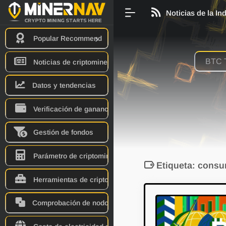
Noticias de la In
Popular Recommend
Noticias de criptominería
Datos y tendencias
Verificación de ganancias
Gestión de fondos
Parámetro de criptominero
Etiqueta: consu
Herramientas de criptominería
Comprobación de nodo