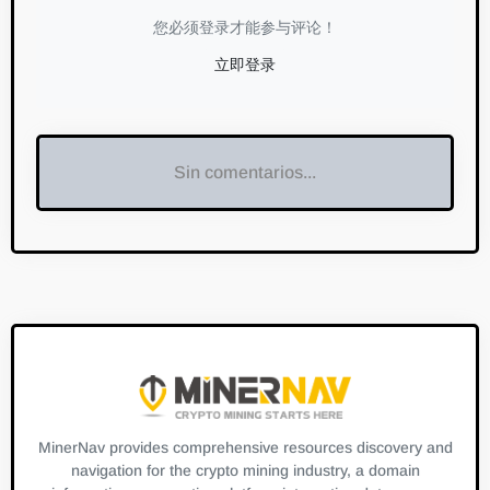
您必须登录才能参与评论！
立即登录
Sin comentarios...
MinerNav provides comprehensive resources discovery and
navigation for the crypto mining industry, a domain