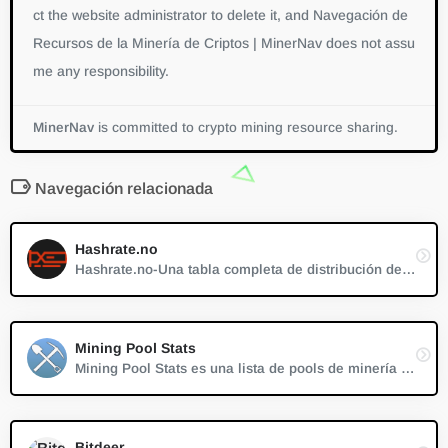
ct the website administrator to delete it, and Navegación de
Recursos de la Minería de Criptos | MinerNav does not assu
me any responsibility.
MinerNav
is committed to crypto mining resource sharing.
Navegación relacionada
Hashrate.no
Hashrate.no-Una tabla completa de distribución de ingresos de monedas mineras basada en la configuración de las tarjetas gráficas
Mining Pool Stats
Mining Pool Stats es una lista de pools de minería PoW conocidos con la distribución del hashrate del pool en tiempo real.
Bitdeer