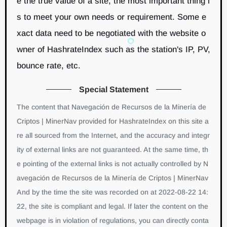
e the true value of a site, the most important thing i
s to meet your own needs or requirement. Some e
xact data need to be negotiated with the website o
wner of HashrateIndex such as the station's IP, PV,
bounce rate, etc.
Special Statement
The content that Navegación de Recursos de la Minería de
Criptos | MinerNav provided for HashrateIndex on this site a
re all sourced from the Internet, and the accuracy and integr
ity of external links are not guaranteed. At the same time, th
e pointing of the external links is not actually controlled by N
avegación de Recursos de la Minería de Criptos | MinerNav
And by the time the site was recorded on at 2022-08-22 14:
22, the site is compliant and legal. If later the content on the
webpage is in violation of regulations, you can directly conta