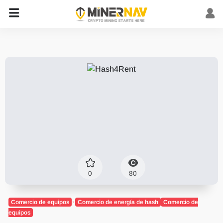
0
80
Comercio de equipos
Comercio de energía de hash
Comercio de
equipos