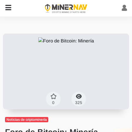
0
325
Noticias de criptominería