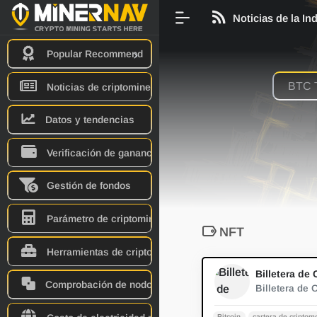
Noticias de la In
Popular Recommend
Noticias de criptominería
Datos y tendencias
Verificación de ganancias
Gestión de fondos
Parámetro de criptominero
NFT
Herramientas de criptominería
Comprobación de nodo
Bitcoin
cartera de cripto