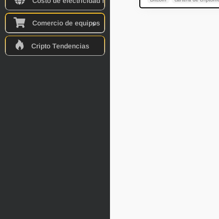
Costo de electricidad mundial
Comercio de equipos
Cripto Tendencias