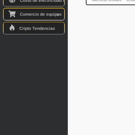
Costo de electricidad mundial
Comercio de equipos
Cripto Tendencias