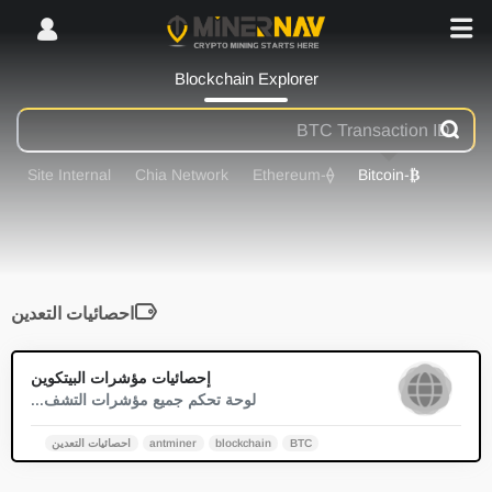
Blockchain Explorer
Site Internal
Chia Network
-Ethereum
⟠
-Bitcoin
₿
احصائيات التعدين
0
إحصائيات مؤشرات البيتكوين
لوحة تحكم جميع مؤشرات التشف...
BTC
blockchain
antminer
احصائيات التعدين