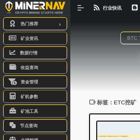
行业快讯
热门推荐
矿业资讯
数据行情
收益查询
资金管理
矿机参数
标签：ETC挖矿
矿池工具
节点查询