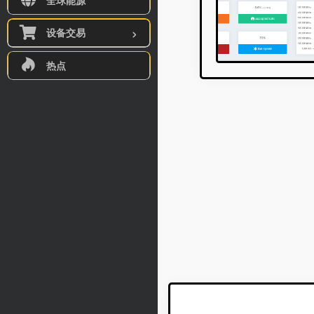
全球能源
设备交易
热点