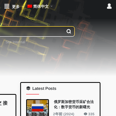
简体中文
更多
Site Internal
Latest Posts
俄罗斯加密货币采矿合法
交 接
化：数字货币的新曙光
2年前 (2024)
335