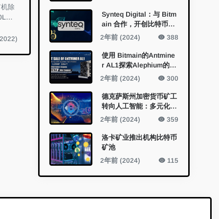
矿机除
Synteq Digital：与 Bitm
0L都无
ain 合作，开创比特币挖
矿的未来
2年前 (2024)
388
2022)
使用 Bitmain的Antmine
r AL1探索Alephium的开
采新视野
2年前 (2024)
300
德克萨斯州加密货币矿工
转向人工智能：多元化的
新领域
2年前 (2024)
359
洛卡矿业推出机构比特币
矿池
2年前 (2024)
115