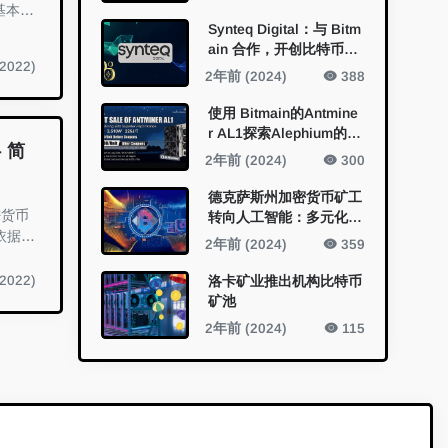
Synteq Digital：与 Bitm
ain 合作，开创比特币挖
2022)
矿的未来
2年前 (2024)
388
使用 Bitmain的Antmine
r AL1探索Alephium的开
 简
采新视野
2年前 (2024)
300
德克萨斯州加密货币矿工
密货币
转向人工智能：多元化的
依据现
新领域
2年前 (2024)
359
洛卡矿业推出机构比特币
2022)
矿池
2年前 (2024)
115