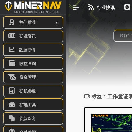
行业快讯
热门推荐
矿业资讯
数据行情
收益查询
资金管理
矿机参数
标签：工作量证
矿池工具
节点查询