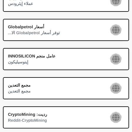
عملاء إيثرودس
أسعار Globalpetrol
توفر أسعار Globalpetrol الا...
عامل منجم INNOSILICON
إينوسيليكون
مجمع التعدين
مجمع التعدين
رديت: CryptoMining
Reddit-CryptoMining