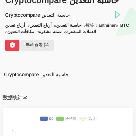
حاسبة التعدين Cryptocompare
حاسبة التعدين Cryptocompare
BTC
antminer
标签：
حاسبة التعدين
أرباح التعدين
أرباح تعدين
العملات المشفرة
عملة مشفرة
مكافآت التعدين
手机查看
حاسبة التعدين Cryptocompare
数据统计