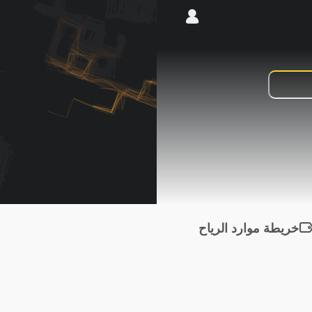
خريطة موارد الرياح