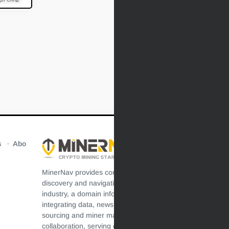
s
Abo
MinerNav provides comprehensive resources
discovery and navigation for the crypto mining
industry, a domain information aggregation platform
integrating data, news, technology, resources,
sourcing and miner maintenance, efficient
collaboration, serving crypto mining users, and