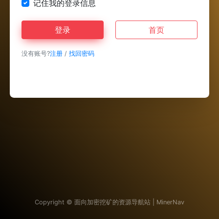
记住我的登录信息
登录
首页
没有账号?
注册
/
找回密码
Copyright ©
面向加密挖矿的资源导航站 | MinerNav