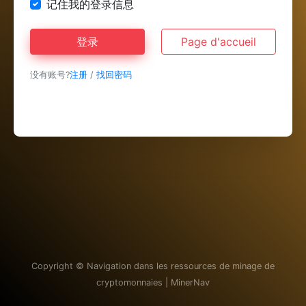
记住我的登录信息
登录
Page d'accueil
没有账号?
注册
/
找回密码
Copyright ©
Navigation dans les ressources de minage de
cryptomonnaies | MinerNav