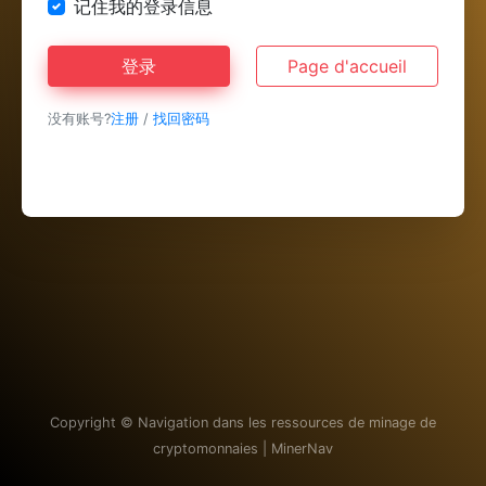
记住我的登录信息
登录
Page d'accueil
没有账号?
注册
/
找回密码
Copyright ©
Navigation dans les ressources de minage de
cryptomonnaies | MinerNav