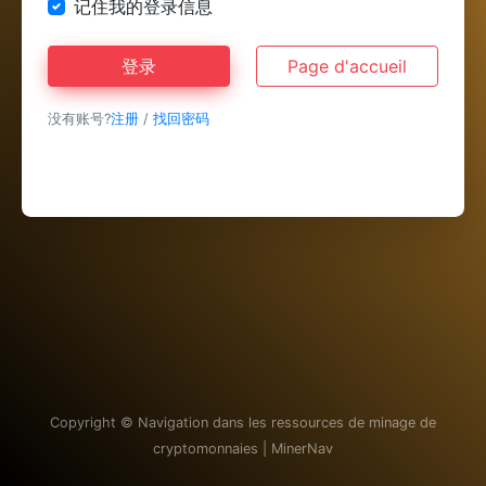
记住我的登录信息
登录
Page d'accueil
没有账号?
注册
/
找回密码
Copyright ©
Navigation dans les ressources de minage de
cryptomonnaies | MinerNav