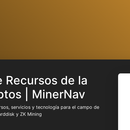
 Recursos de la
ptos | MinerNav
sos, servicios y tecnología para el campo de
arddisk y ZK Mining