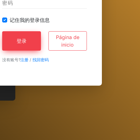
记住我的登录信息
Página de
登录
inicio
没有账号?
注册
/
找回密码