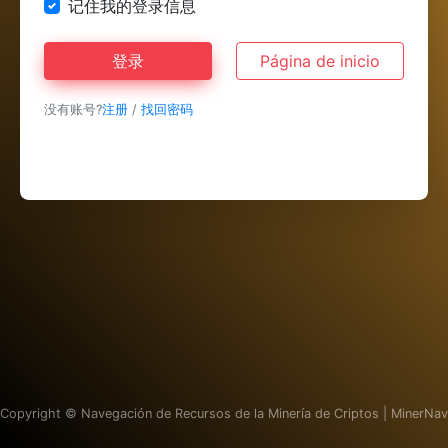
记住我的登录信息
登录
Página de inicio
没有账号?
注册
/
找回密码
Copyright ©
Navegación de Recursos de la Minería de Criptos | MinerNav