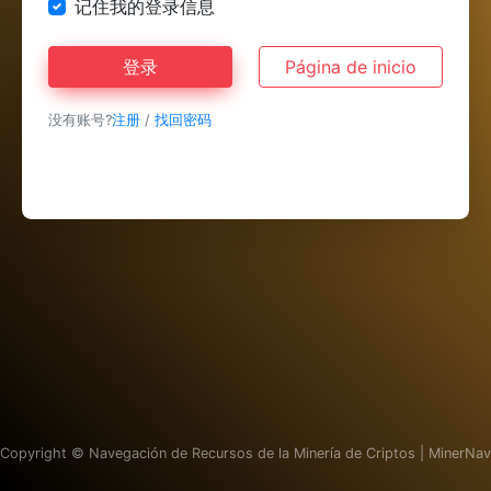
记住我的登录信息
登录
Página de inicio
没有账号?
注册
/
找回密码
Copyright ©
Navegación de Recursos de la Minería de Criptos | MinerNav