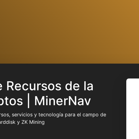
 Recursos de la
ptos | MinerNav
sos, servicios y tecnología para el campo de
arddisk y ZK Mining