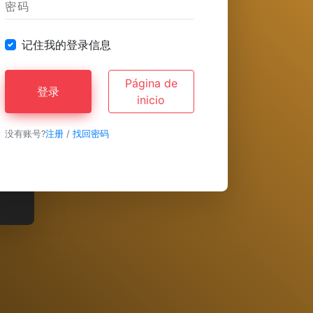
记住我的登录信息
Página de
登录
inicio
没有账号?
注册
/
找回密码