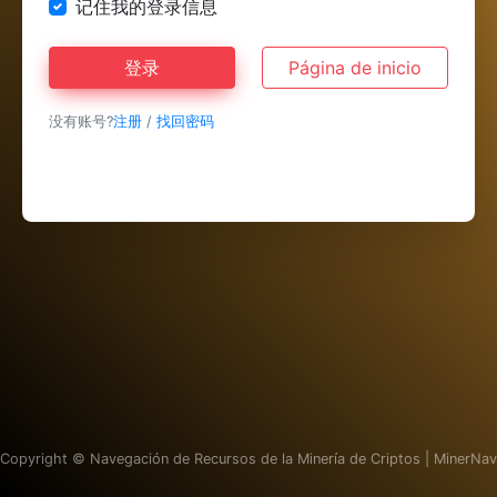
记住我的登录信息
登录
Página de inicio
没有账号?
注册
/
找回密码
Copyright ©
Navegación de Recursos de la Minería de Criptos | MinerNav