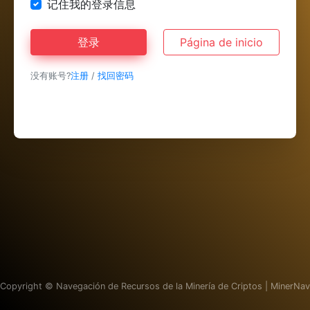
记住我的登录信息
登录
Página de inicio
没有账号?
注册
/
找回密码
Copyright ©
Navegación de Recursos de la Minería de Criptos | MinerNav