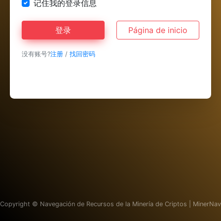
记住我的登录信息
登录
Página de inicio
没有账号?
注册
/
找回密码
Copyright ©
Navegación de Recursos de la Minería de Criptos | MinerNav